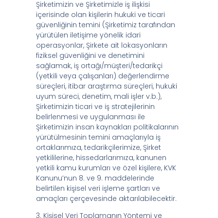
Şirketimizin ve Şirketimizle iş ilişkisi
içerisinde olan kişilerin hukuki ve ticari
güvenliğinin temini (Şirketimiz tarafından
yürütülen iletişime yönelik idari
operasyonlar, Şirkete ait lokasyonların
fiziksel güvenliğini ve denetimini
sağlamak, iş ortağı/müşteri/tedarikçi
(yetkili veya çalışanları) değerlendirme
süreçleri, itibar araştırma süreçleri, hukuki
uyum süreci, denetim, mali işler v.b.),
Şirketimizin ticari ve iş stratejilerinin
belirlenmesi ve uygulanması ile
Şirketimizin insan kaynakları politikalarının
yürütülmesinin temini amaçlarıyla iş
ortaklarımıza, tedarikçilerimize, Şirket
yetkililerine, hissedarlarımıza, kanunen
yetkili kamu kurumları ve özel kişilere, KVK
Kanunu’nun 8. ve 9. maddelerinde
belirtilen kişisel veri işleme şartları ve
amaçları çerçevesinde aktarılabilecektir.
3. Kişisel Veri Toplamanın Yöntemi ve