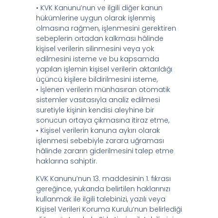
• KVK Kanunu’nun ve ilgili diğer kanun
hükümlerine uygun olarak işlenmiş
olmasına rağmen, işlenmesini gerektiren
sebeplerin ortadan kalkması hâlinde
kişisel verilerin silinmesini veya yok
edilmesini isteme ve bu kapsamda
yapılan işlemin kişisel verilerin aktarıldığı
üçüncü kişilere bildirilmesini isteme,
• İşlenen verilerin münhasıran otomatik
sistemler vasıtasıyla analiz edilmesi
suretiyle kişinin kendisi aleyhine bir
sonucun ortaya çıkmasına itiraz etme,
• Kişisel verilerin kanuna aykırı olarak
işlenmesi sebebiyle zarara uğraması
hâlinde zararın giderilmesini talep etme
haklarına sahiptir.
KVK Kanunu’nun 13. maddesinin 1. fıkrası
gereğince, yukarıda belirtilen haklarınızı
kullanmak ile ilgili talebinizi, yazılı veya
Kişisel Verileri Koruma Kurulu’nun belirlediği