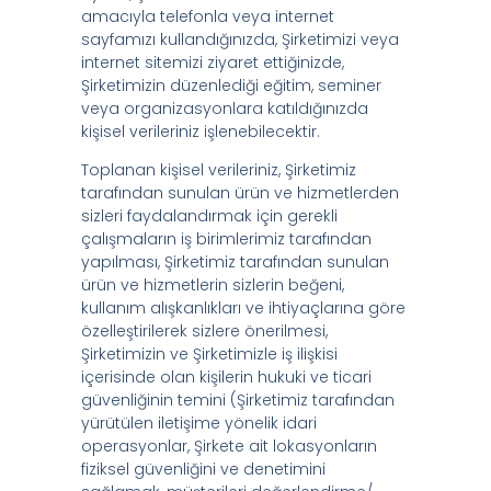
amacıyla telefonla veya internet
sayfamızı kullandığınızda, Şirketimizi veya
internet sitemizi ziyaret ettiğinizde,
Şirketimizin düzenlediği eğitim, seminer
veya organizasyonlara katıldığınızda
kişisel verileriniz işlenebilecektir.
Toplanan kişisel verileriniz, Şirketimiz
tarafından sunulan ürün ve hizmetlerden
sizleri faydalandırmak için gerekli
çalışmaların iş birimlerimiz tarafından
yapılması, Şirketimiz tarafından sunulan
ürün ve hizmetlerin sizlerin beğeni,
kullanım alışkanlıkları ve ihtiyaçlarına göre
özelleştirilerek sizlere önerilmesi,
Şirketimizin ve Şirketimizle iş ilişkisi
içerisinde olan kişilerin hukuki ve ticari
güvenliğinin temini (Şirketimiz tarafından
yürütülen iletişime yönelik idari
operasyonlar, Şirkete ait lokasyonların
fiziksel güvenliğini ve denetimini