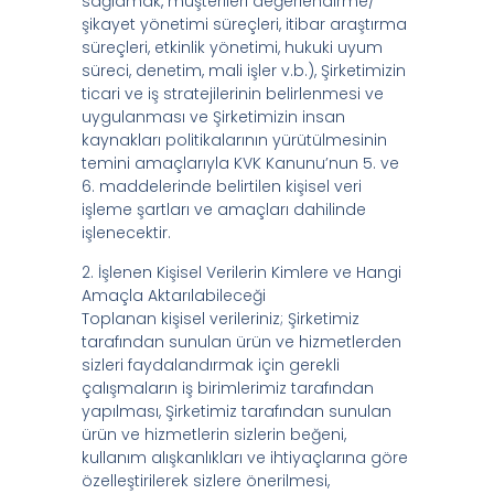
sağlamak, müşterileri değerlendirme/
şikayet yönetimi süreçleri, itibar araştırma
süreçleri, etkinlik yönetimi, hukuki uyum
süreci, denetim, mali işler v.b.), Şirketimizin
ticari ve iş stratejilerinin belirlenmesi ve
uygulanması ve Şirketimizin insan
kaynakları politikalarının yürütülmesinin
temini amaçlarıyla KVK Kanunu’nun 5. ve
6. maddelerinde belirtilen kişisel veri
işleme şartları ve amaçları dahilinde
işlenecektir.
2. İşlenen Kişisel Verilerin Kimlere ve Hangi
Amaçla Aktarılabileceği
Toplanan kişisel verileriniz; Şirketimiz
tarafından sunulan ürün ve hizmetlerden
sizleri faydalandırmak için gerekli
çalışmaların iş birimlerimiz tarafından
yapılması, Şirketimiz tarafından sunulan
ürün ve hizmetlerin sizlerin beğeni,
kullanım alışkanlıkları ve ihtiyaçlarına göre
özelleştirilerek sizlere önerilmesi,