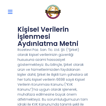
Kişisel Verilerin
İşlenmesi
Aydınlatma Metni
Rozetevi Paz. San. Tic. Ltd. Şti. (“Şirket)
olarak kişisel verilerinizin güvenliği
hususuna azami hassasiyet
göstermekteyiz. Bu bilinçle, Şirket olarak
ürün ve hizmetlerimizden faydalanan
kişiler dahil, Şirket ile ilişkili tüm şahıslara ait
her türlü kişisel verilerin 6698 sayılı Kişisel
Verilerin Korunması Kanunu (“KVK
Kanunu”)’na uygun olarak işlenerek,
muhafaza edilmesine büyük önem
atfetmekteyiz. Bu sorumluluğumuzun tam
idraki ile KVK Kanunu’nda tanımlı şekli ile