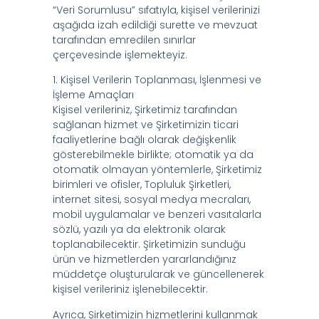
“Veri Sorumlusu” sıfatıyla, kişisel verilerinizi
aşağıda izah edildiği surette ve mevzuat
tarafından emredilen sınırlar
çerçevesinde işlemekteyiz.
1. Kişisel Verilerin Toplanması, İşlenmesi ve
İşleme Amaçları
Kişisel verileriniz, Şirketimiz tarafından
sağlanan hizmet ve Şirketimizin ticari
faaliyetlerine bağlı olarak değişkenlik
gösterebilmekle birlikte; otomatik ya da
otomatik olmayan yöntemlerle, Şirketimiz
birimleri ve ofisler, Topluluk Şirketleri,
internet sitesi, sosyal medya mecraları,
mobil uygulamalar ve benzeri vasıtalarla
sözlü, yazılı ya da elektronik olarak
toplanabilecektir. Şirketimizin sunduğu
ürün ve hizmetlerden yararlandığınız
müddetçe oluşturularak ve güncellenerek
kişisel verileriniz işlenebilecektir.
Ayrıca, Şirketimizin hizmetlerini kullanmak