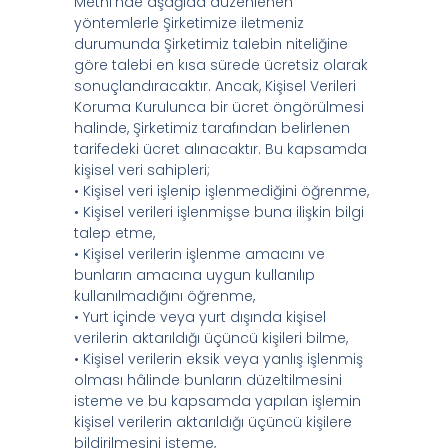
Metni’nde aşağıda düzenlenen
yöntemlerle Şirketimize iletmeniz
durumunda Şirketimiz talebin niteliğine
göre talebi en kısa sürede ücretsiz olarak
sonuçlandıracaktır. Ancak, Kişisel Verileri
Koruma Kurulunca bir ücret öngörülmesi
halinde, Şirketimiz tarafından belirlenen
tarifedeki ücret alınacaktır. Bu kapsamda
kişisel veri sahipleri;
• Kişisel veri işlenip işlenmediğini öğrenme,
• Kişisel verileri işlenmişse buna ilişkin bilgi
talep etme,
• Kişisel verilerin işlenme amacını ve
bunların amacına uygun kullanılıp
kullanılmadığını öğrenme,
• Yurt içinde veya yurt dışında kişisel
verilerin aktarıldığı üçüncü kişileri bilme,
• Kişisel verilerin eksik veya yanlış işlenmiş
olması hâlinde bunların düzeltilmesini
isteme ve bu kapsamda yapılan işlemin
kişisel verilerin aktarıldığı üçüncü kişilere
bildirilmesini isteme,