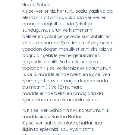
Hukuki Sebebi
Kişisel verileriniz, her türlü sözlü, yazılı ya da
elektronik ortamda, yukarıda yer verilen
amaçlar doğrultusunda Şirketçe
sunduğumuz ürün ve hizmetlerin
belirlenen yasal çerçevede sunulabilmesi
ve bu kapsamda Şirketimizin sözleşme ve
yasadan doğan mesuliyetlerini eksiksiz ve
doğru bir şekilde yerine getirebilmesi
gayesi ile edinilir. Bu hukuki sebeple
toplanan kişisel verileriniz KVK Kanunu’nun
5. ve 6. maddelerinde belirtilen kişisel veri
işleme şartları ve amaçları kapsamında
bu metnin (1) ve (2) numaralı
maddelerinde belirtilen amaçlarla da
işlenebilmekte ve aktarılabilmektedir.
4. Kişisel Veri Sahibinin KVK Kanunu’nun 11.
maddesinde Sayılan Hakları
Kişisel veri sahipleri olarak, haklarınıza
ilişkin taleplerinizi, işbu Aydınlatma